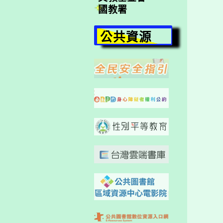
國教署
公共資源