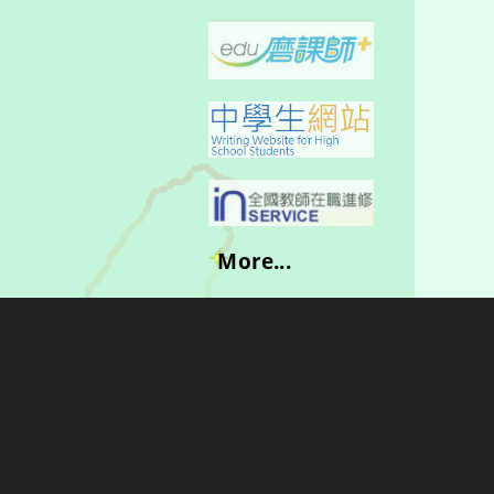
More...