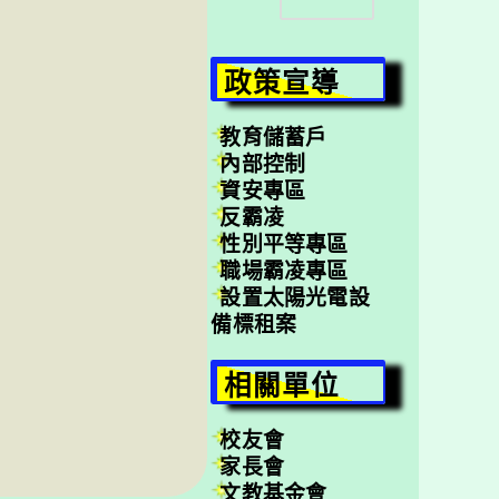
尋
政策宣導
教育儲蓄戶
內部控制
資安專區
反霸凌
性別平等專區
職場霸凌專區
設置太陽光電設
備標租案
相關單位
校友會
家長會
文教基金會