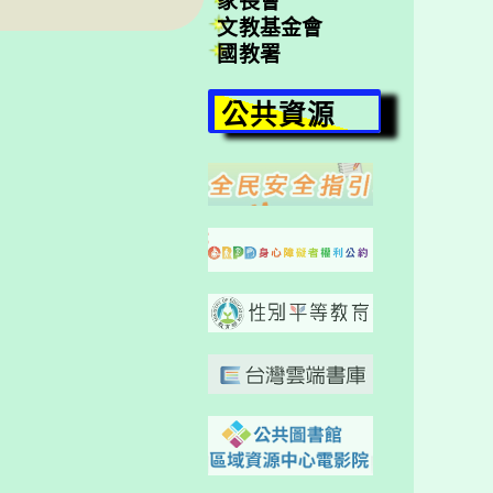
家長會
文教基金會
國教署
公共資源