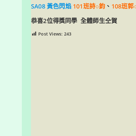
SA08 黃色閃焰
101班詩○鈞
、
108班郭
恭喜2位得獎同學 全體師生仝賀
Post Views:
243