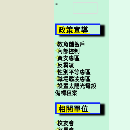
搜
:::
尋
政策宣導
教育儲蓄戶
內部控制
資安專區
反霸凌
性別平等專區
職場霸凌專區
設置太陽光電設
備標租案
相關單位
校友會