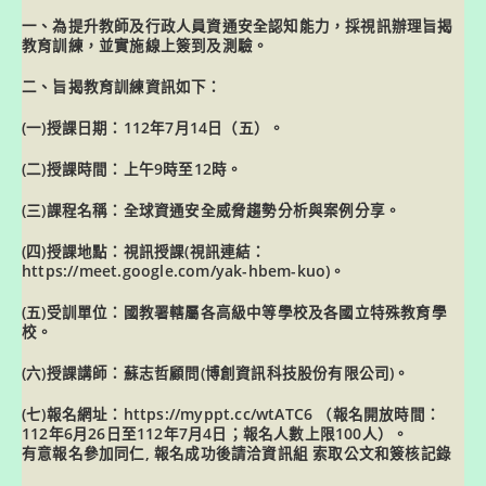
一、為提升教師及行政人員資通安全認知能力，採視訊辦理旨揭
教育訓練，並實施線上簽到及測驗。
二、旨揭教育訓練資訊如下：
(一)授課日期：112年7月14日（五）。
(二)授課時間：上午9時至12時。
(三)課程名稱：全球資通安全威脅趨勢分析與案例分享。
(四)授課地點：視訊授課(視訊連結：
https://meet.google.com/yak-hbem-kuo)。
(五)受訓單位：國教署轄屬各高級中等學校及各國立特殊教育學
校。
(六)授課講師：蘇志哲顧問(博創資訊科技股份有限公司)。
(七)報名網址：https://myppt.cc/wtATC6 （報名開放時間：
112年6月26日至112年7月4日；報名人數上限100人）。
有意報名參加同仁, 報名成功後請洽資訊組 索取公文和簽核記錄