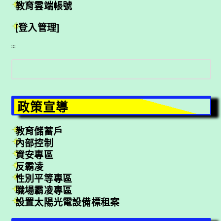
教育雲端帳號
[登入管理]
:::
搜
尋
政策宣導
教育儲蓄戶
內部控制
資安專區
反霸凌
性別平等專區
職場霸凌專區
設置太陽光電設備標租案