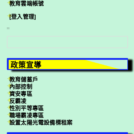
教育雲端帳號
[登入管理]
:::
搜
尋
政策宣導
教育儲蓄戶
內部控制
資安專區
反霸凌
性別平等專區
職場霸凌專區
設置太陽光電設備標租案