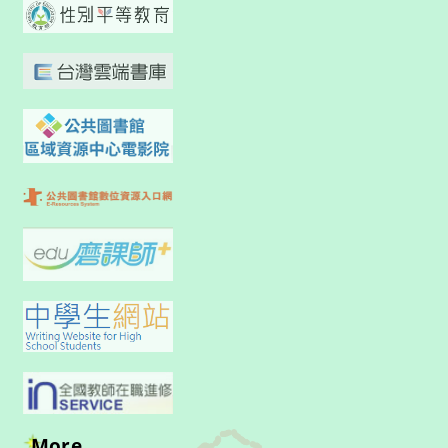
More...