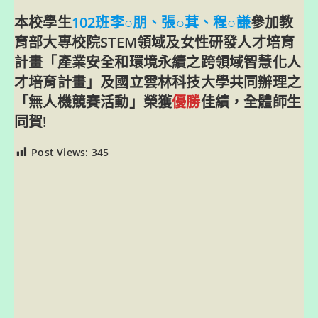
本校學生
102班李○朋、張○萁、程○謙
參加教
育部大專校院STEM領域及女性研發人才培育
計畫「產業安全和環境永續之跨領域智慧化人
才培育計畫」及國立雲林科技大學共同辦理之
「無人機競賽活動」榮獲
優勝
佳績，全體師生
同賀!
Post Views:
345