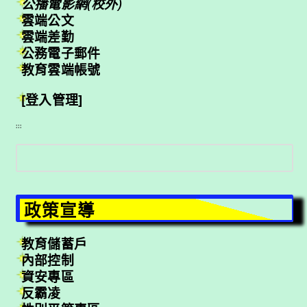
公播電影網(校外)
雲端公文
雲端差勤
公務電子郵件
教育雲端帳號
[登入管理]
:::
搜
尋
政策宣導
教育儲蓄戶
內部控制
資安專區
反霸凌