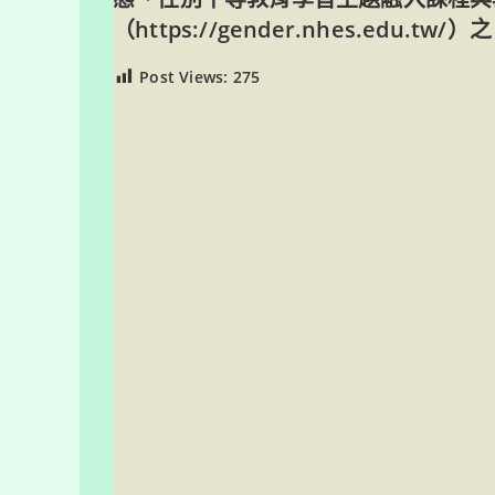
（
https://gender.nhes.edu.tw/
）之
Post Views:
275