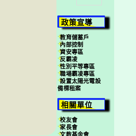
尋
政策宣導
教育儲蓄戶
內部控制
資安專區
反霸凌
性別平等專區
職場霸凌專區
設置太陽光電設
備標租案
相關單位
校友會
家長會
文教基金會