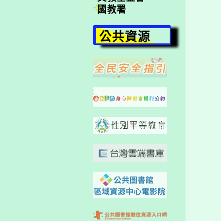
國教署
公共資源