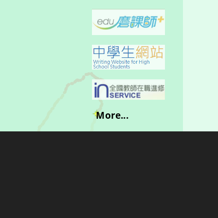
More...