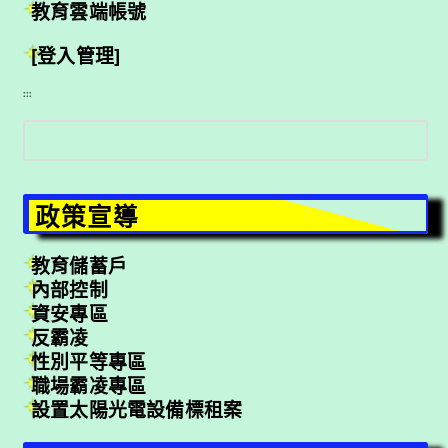
教育雲端帳號
[登入管理]
:::
搜
尋
政策宣導
教育儲蓄戶
內部控制
資安專區
反霸凌
性別平等專區
職場霸凌專區
設置太陽光電設備標租案