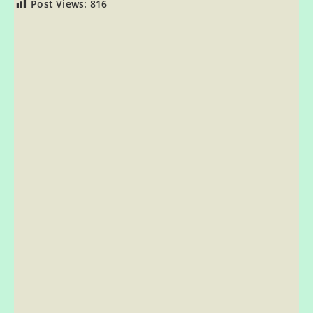
Post Views:
816