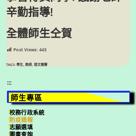
辛勤指導!
全體師生仝賀
Post Views:
443
TAGS:
學生
,
教師
,
語文競賽
:::
師生專區
校務行政系統
防疫通報
志願選填
圖書查詢