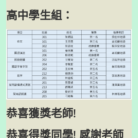
高中學生組：
恭喜獲獎老師!
恭喜得獎同學! 感謝老師