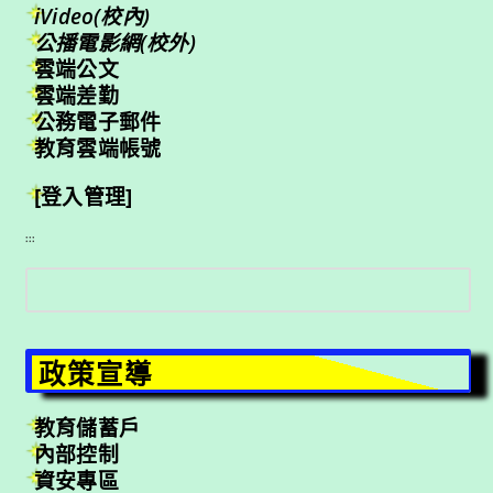
iVideo(校內)
公播電影網(校外)
雲端公文
雲端差勤
公務電子郵件
教育雲端帳號
[登入管理]
:::
搜
尋
政策宣導
教育儲蓄戶
內部控制
資安專區