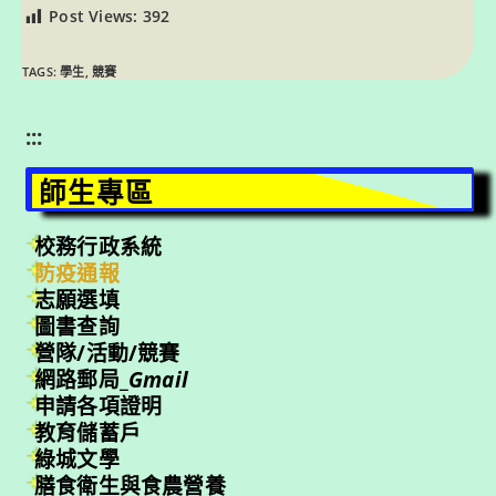
Post Views:
392
TAGS:
學生
,
競賽
:::
師生專區
校務行政系統
防疫通報
志願選填
圖書查詢
營隊/活動/競賽
網路郵局_
Gmail
申請各項證明
教育儲蓄戶
綠城文學
膳食衛生與食農營養