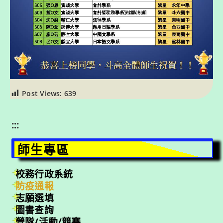
Post Views:
639
:::
師生專區
校務行政系統
防疫通報
志願選填
圖書查詢
營隊/活動/競賽