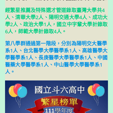
經繁星推薦及特殊選才管道錄取臺灣大學共4
人、清華大學2人、陽明交通大學4人、成功大
學2人、政治大學1人，國立中字輩大學計錄取
6人，師範大學計錄取4人。
第八學群通過第一階段，分別為陽明交大醫學
系1人、台北醫學大學醫學系1人、高雄醫學大
學醫學系1人、長庚醫學大學醫學系1人、中國
醫藥大學醫學系1人、中山醫學大學醫學系1
人。