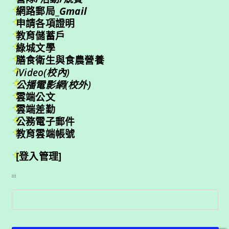
網路郵局_
Gmail
申請各項證明
教育儲蓄戶
綠城文學
膳食衛生與食農營養
iVideo(校內)
公播電影網(校外)
雲端公文
雲端差勤
公務電子郵件
教育雲端帳號
[登入管理]
:::
搜
尋