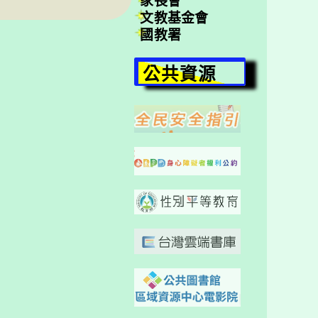
家長會
文教基金會
國教署
公共資源