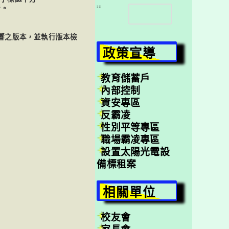
搜
:::
新。
尋
否為受影響之版本，並執行版本檢
政策宣導
教育儲蓄戶
內部控制
資安專區
反霸凌
性別平等專區
職場霸凌專區
設置太陽光電設
備標租案
相關單位
校友會