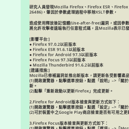
研究人員發現Mozilla Firefox、Firefox ESR、Firef
26486)，肇因於參數處理過程中移除XSLT參數，
造成使用釋放後記憶體(Use-after-free)漏洞，或因
將允許攻擊者遠端執行任意程式碼，且Mozilla表示
[影響平台:]
● Firefox 97.0.2以前版本
● Firefox ESR 91.6.1以前版本
● Firefox for Android 97.3以前版本
● Firefox Focus 97.3以前版本
● Mozilla Thunderbird 91.6.2以前版本
[建議措施:]
Mozilla已修補漏洞並推出新版本，請更新各受影響產品至
(1)開啟瀏覽器，點擊選單按鈕，點選「說明」–>「關於F
新。
(2)點擊「重新啟動以更新Firefox」完成更新。
2.Firefox for Android版本檢查與更新方式如下：
(1)開啟瀏覽器，點擊選單按鈕，點選「設定」–>「關於Fir
(2)可於裝置中之Google Play商店檢查是否有
3.Firefox Focus版本檢查與更新方式如下：
(1)開啟瀏覽器，點擊選單按鈕，點選「選項」–>「Mozilla