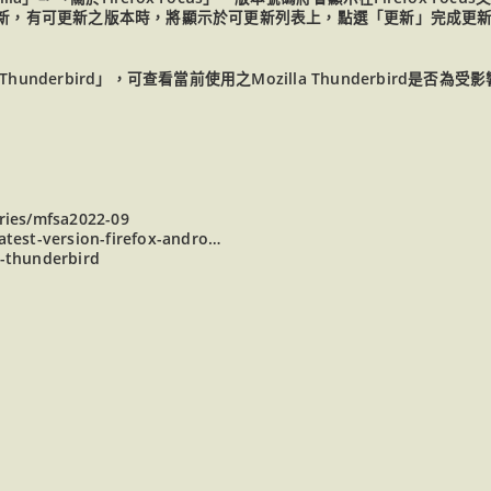
可用之更新，有可更新之版本時，將顯示於可更新列表上，點選「更新」完成更
la Thunderbird」，可查看當前使用之Mozilla Thunderbird是
ories/mfsa2022-09
atest-version-firefox-andro…
g-thunderbird