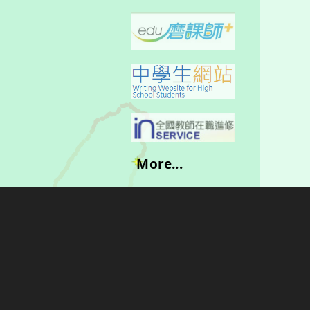
More...