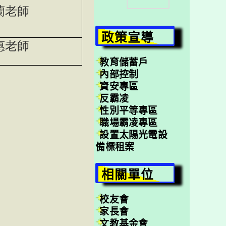
尋
蘭老師
政策宣導
惠老師
教育儲蓄戶
內部控制
資安專區
反霸凌
性別平等專區
職場霸凌專區
設置太陽光電設
備標租案
相關單位
校友會
家長會
文教基金會