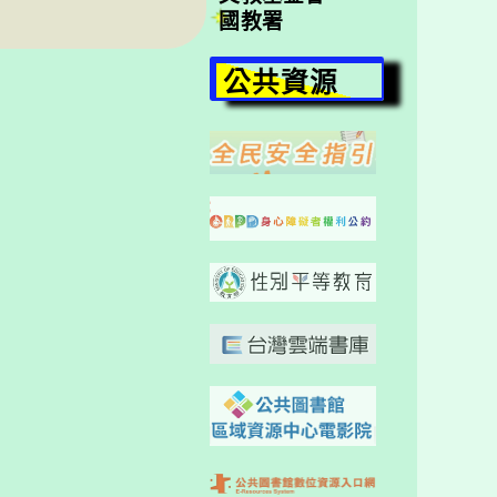
國教署
公共資源