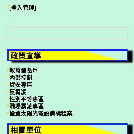
[登入管理]
:::
搜
尋
政策宣導
教育儲蓄戶
內部控制
資安專區
反霸凌
性別平等專區
職場霸凌專區
設置太陽光電設備標租案
相關單位