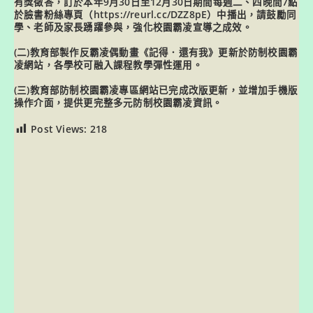
有獎徵答，訂於本年9月30日至12月30日期間每週二、四晚間7點
於臉書粉絲專頁（https://reurl.cc/DZZ8pE）中播出，請鼓勵同
學、老師及家長踴躍參與，強化校園霸凌宣導之成效。
(二)教育部製作反霸凌偶動畫《記得．還有我》更新於防制校園霸
凌網站，各學校可融入課程教學彈性運用。
(三)教育部防制校園霸凌專區網站已完成改版更新，並增加手機版
操作介面，提供更完整多元防制校園霸凌資訊。
Post Views:
218