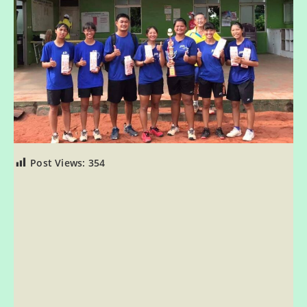
Post Views:
354