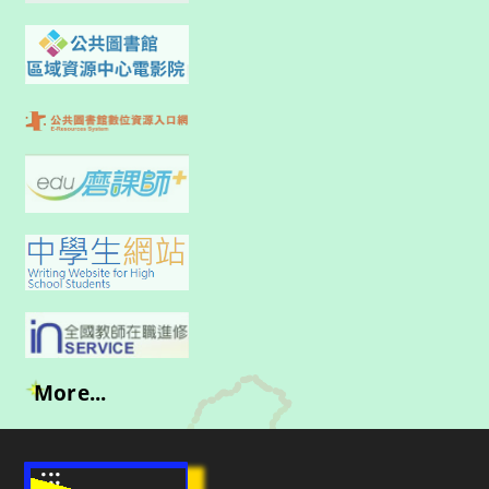
More...
:::