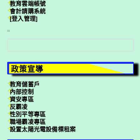
教育雲端帳號
會計請購系統
[登入管理]
:::
搜
尋
政策宣導
教育儲蓄戶
內部控制
資安專區
反霸凌
性別平等專區
職場霸凌專區
設置太陽光電設備標租案