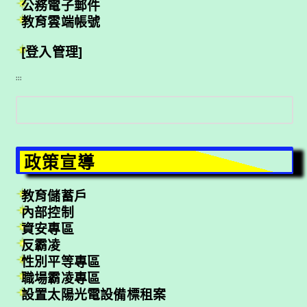
公務電子郵件
教育雲端帳號
[登入管理]
:::
搜
尋
政策宣導
教育儲蓄戶
內部控制
資安專區
反霸凌
性別平等專區
職場霸凌專區
設置太陽光電設備標租案