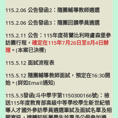
115.2.06 公告發函2：
隨團輔導教師遴選
115.2.06 公告發函3：
隨團回饋學員遴選
115.2.11 公告：115年度荷蘭比利時盧森堡參
訪團行程，
確定在115年7月26日至8月4日辦
理
。(本案已決標)
115.5.12
面試流程表
115.5.12 隨團輔導教師面試，預定在16:30開
始。(詳如Email通知)
115.5.5發函(斗中學字第1150300166號)：檢
送115年度教育部高級中等學校學生新世紀領
導人才國外參訪學員遴選筆試及面試名單及相
關資訊，請轉知所屬學生並惠予公假參加遴