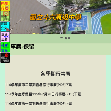
跳
轉
至
主
要
內
容
選單
行事曆-保留
各學期行事
曆
114學年度第二學期暨暑假行事曆(PDF)下載
114學年度寒假至115年2月28日行事曆(PDF)下載
114學年度第一學期暨暑假行事曆(PDF)下載