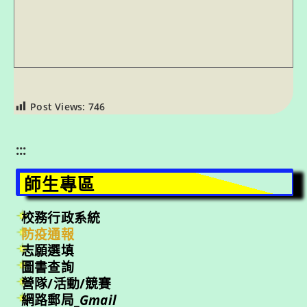
Post Views:
746
:::
師生專區
校務行政系統
防疫通報
志願選填
圖書查詢
營隊/活動/競賽
網路郵局_
Gmail