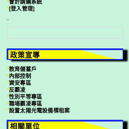
會計請購系統
[登入管理]
:::
搜
尋
政策宣導
教育儲蓄戶
內部控制
資安專區
反霸凌
性別平等專區
職場霸凌專區
設置太陽光電設備標租案
相關單位