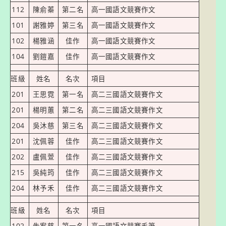
112
陳俞蓁
第二名
高一國語文競賽作文
101
謝雅婷
第三名
高一國語文競賽作文
102
楊雅涵
佳作
高一國語文競賽作文
104
劉鎧嘉
佳作
高一國語文競賽作文
班級
姓名
名次
項目
201
王思霓
第一名
高二三國語文競賽作文
201
楊明蕙
第二名
高二三國語文競賽作文
204
吳沐慈
第三名
高二三國語文競賽作文
201
沈佩蓉
佳作
高二三國語文競賽作文
202
盧佩萱
佳作
高二三國語文競賽作文
215
吳純筠
佳作
高二三國語文競賽作文
204
林予禾
佳作
高二三國語文競賽作文
班級
姓名
名次
項目
102
朱宥慈
第一名
高一國語文競賽毛筆