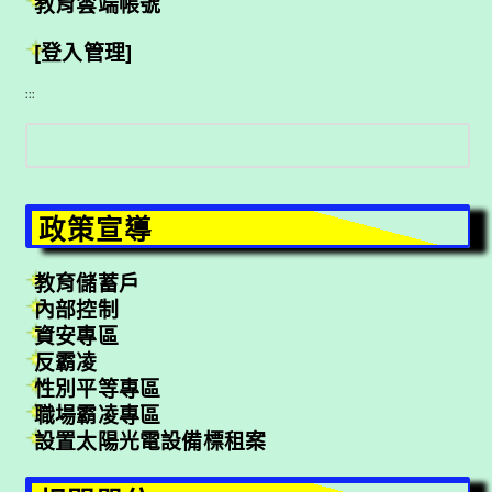
教育雲端帳號
[登入管理]
:::
搜
尋
政策宣導
教育儲蓄戶
內部控制
資安專區
反霸凌
性別平等專區
職場霸凌專區
設置太陽光電設備標租案