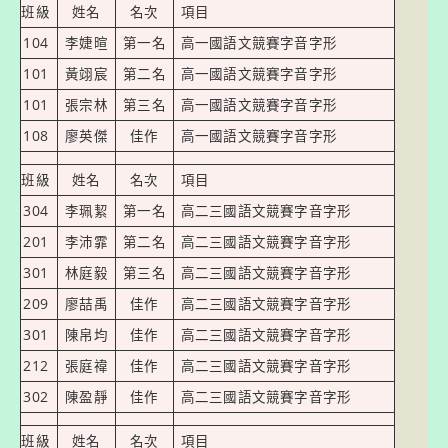
班級
姓名
名次
項目
104
李婕暄
第一名
高一國語文競賽字音字形
101
黃翊宸
第二名
高一國語文競賽字音字形
101
張宗林
第三名
高一國語文競賽字音字形
108
廖英傑
佳作
高一國語文競賽字音字形
班級
姓名
名次
項目
304
李珮絜
第一名
高二三國語文競賽字音字形
201
李沛霏
第二名
高二三國語文競賽字音字形
301
林庭毅
第三名
高二三國語文競賽字音字形
209
廖喆禹
佳作
高二三國語文競賽字音字形
301
陳帛均
佳作
高二三國語文競賽字音字形
212
張庭禕
佳作
高二三國語文競賽字音字形
302
陳盈靜
佳作
高二三國語文競賽字音字形
班級
姓名
名次
項目