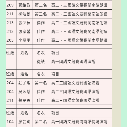
209
鄭銘政
第二名
高二、三國語文競賽閩南語朗讀
211
柳浩勤
第三名
高二、三國語文競賽閩南語朗讀
213
張少秐
佳作
高二、三國語文競賽閩南語朗讀
213
張家馨
佳作
高二、三國語文競賽閩南語朗讀
205
李曉雯
佳作
高二、三國語文競賽閩南語朗讀
班級
姓名
名次
項目
從缺
高一國語文競賽國語演說
班級
姓名
名次
項目
204
莊子瑤
第一名
高二三國語文競賽國語演說
204
吳沐慈
佳作
高二三國語文競賽國語演說
211
蔡昊恩
佳作
高二三國語文競賽國語演說
班級
姓名
名次
項目
104
廖芸晞
第二名
高一國語文競賽閩南語情境演說