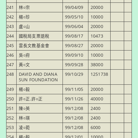
241
林○宗
99/04/09
20000
242
楊○珍
99/05/10
10000
243
盧○山
99/06/04
20000
244
國稅局支票退稅
99/08/17
10473
245
雲長文教基金會
99/08/27
20000
246
吳○府
99/09/10
10000
247
黃○文
99/09/28
38000
248
DAVID AND DIANA
99/10/29
1251738
SUN FOUNDATION
249
楊○毅
99/11/05
20000
250
許○正.許○正
99/11/26
40000
251
陳○英
99/12/08
2400
252
林○瑛
99/12/08
2400
253
凌○菀
99/12/08
6000
254
楊○毅
99/12/01
10000