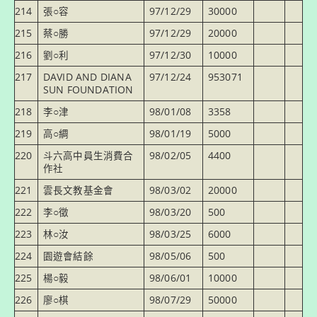
214
張○容
97/12/29
30000
215
蔡○勝
97/12/29
20000
216
劉○利
97/12/30
10000
217
DAVID AND DIANA
97/12/24
953071
SUN FOUNDATION
218
李○津
98/01/08
3358
219
高○綢
98/01/19
5000
220
斗六高中員生消費合
98/02/05
4400
作社
221
雲長文教基金會
98/03/02
20000
222
李○徵
98/03/20
500
223
林○汝
98/03/25
6000
224
園遊會結餘
98/05/06
500
225
楊○毅
98/06/01
10000
226
廖○棋
98/07/29
50000