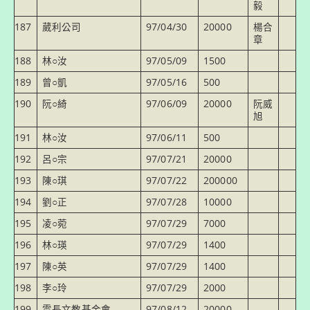
毅
187
葳利公司
97/04/30
20000
楊合
章
188
林○汝
97/05/09
1500
189
曾○凱
97/05/16
500
190
阮○綺
97/06/09
20000
阮威
旭
191
林○汝
97/06/11
500
192
呂○宗
97/07/21
20000
193
陳○琪
97/07/22
200000
194
劉○正
97/07/28
10000
195
凌○菀
97/07/29
7000
196
林○瑛
97/07/29
1400
197
陳○英
97/07/29
1400
198
李○玲
97/07/29
2000
199
雲長文教基金會
97/08/12
20000