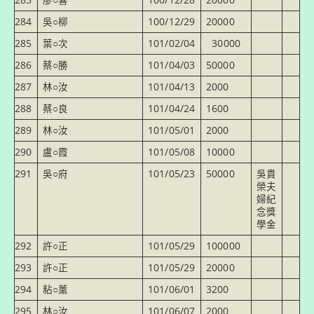
283
廖○喜
100/12/28
20000
284
吳○柳
100/12/29
20000
285
葉○次
101/02/04
30000
286
蔡○勝
101/04/03
50000
287
林○汝
101/04/13
2000
288
蔡○良
101/04/24
1600
289
林○汝
101/05/01
2000
290
盧○霞
101/05/08
10000
291
吳○府
101/05/23
50000
吳貴
榮夫
婦紀
念獎
學金
292
許○正
101/05/29
100000
293
許○正
101/05/29
20000
294
粘○薰
101/06/01
3200
295
林○汝
101/06/07
2000