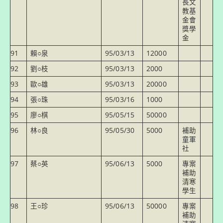
長文
教基
金會
獎學
金
91
賴○泉
95/03/13
12000
92
劉○枝
95/03/13
2000
93
歐○雄
95/03/13
20000
94
張○珠
95/03/16
1000
95
廖○棋
95/05/15
50000
96
林○良
95/05/30
5000
補助
童軍
社
97
蔡○英
95/06/13
5000
專案
補助
清寒
學生
98
王○珍
95/06/13
50000
專案
補助