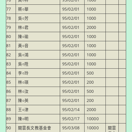
76
黃○祥
95/02/01
1000
77
蔡○華
95/02/01
1000
78
吳○芳
95/02/01
1000
79
林○君
95/02/01
2000
80
陳○瑜
95/02/01
1000
81
黃○音
95/02/01
1000
82
吳○鴻
95/02/01
1000
83
吳○陞
95/02/01
1000
84
李○玲
95/02/01
500
85
林○瑛
95/02/01
200
86
林○汝
95/02/01
500
87
陳○英
95/02/01
200
88
王○津
95/02/14
2000
89
陳○明
95/02/17
10000
90
關雲長文教基金會
95/03/08
10000
關雲