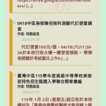
ers/ […]
0418中區美術聯招術科測驗代訂便當調
查
作者: 特教組長
2026-03-30
代訂便當100元/個，04/18(六)11:20-
30於本校行政大樓一樓穿堂領取。 帶隊
老師請於考試當日上午0 […]
臺灣中區115學年度高級中等學校美術
班特色招生甄選入學聯合簡章彙編
作者: 特教組長
2026-01-02
115年 1月 2日 (星期五)起公告於本校
網站及「高級中等學校藝術才能班線上報