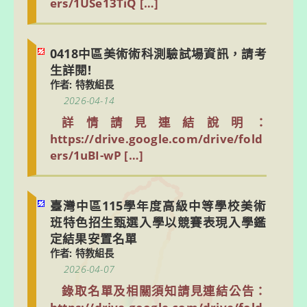
ers/1USe13TiQ […]
0418中區美術術科測驗試場資訊，請考
生詳閱!
作者: 特教組長
2026-04-14
詳情請見連結說明：
https://drive.google.com/drive/fold
ers/1uBI-wP […]
臺灣中區115學年度高級中等學校美術
班特色招生甄選入學以競賽表現入學鑑
定結果安置名單
作者: 特教組長
2026-04-07
錄取名單及相關須知請見連結公告：
https://drive.google.com/drive/fold