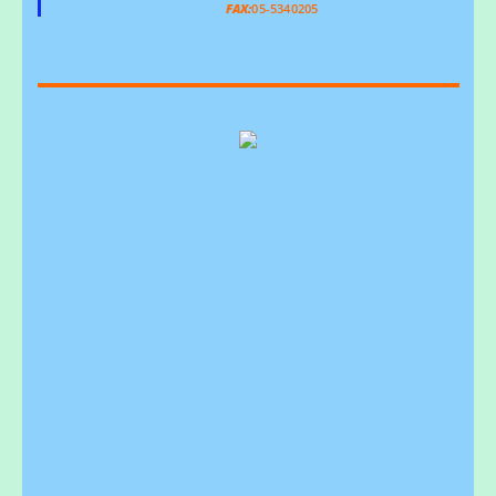
FAX:
05-5340205